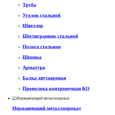
Труба
Уголок стальной
Швеллер
Шестигранник стальной
Полоса стальная
Шпонка
Арматура
Балка двутавровая
Проволока контровочная КО
Нержавеющий металлопрокат