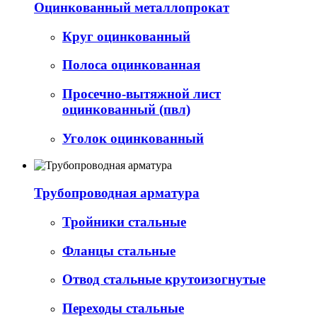
Оцинкованный металлопрокат
Круг оцинкованный
Полоса оцинкованная
Просечно-вытяжной лист
оцинкованный (пвл)
Уголок оцинкованный
Трубопроводная арматура
Тройники стальные
Фланцы стальные
Отвод стальные крутоизогнутые
Переходы стальные