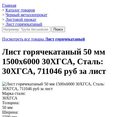
Главная
>
Каталог товаров
>
Черный металлопрокат
>
Листовой прокат
>
Лист горячекатаный
Посмотреть все товары
Лист горячекатаный
Лист горячекатаный 50 мм
1500х6000 30ХГСА, Сталь:
30ХГСА, 711046 руб за лист
Марка стали:
30ХГСА
Толщина:
50 мм
Ширина:
1500 мм