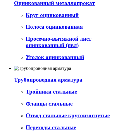
Оцинкованный металлопрокат
Круг оцинкованный
Полоса оцинкованная
Просечно-вытяжной лист
оцинкованный (пвл)
Уголок оцинкованный
Трубопроводная арматура
Тройники стальные
Фланцы стальные
Отвод стальные крутоизогнутые
Переходы стальные