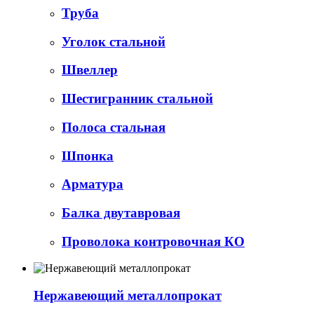
Труба
Уголок стальной
Швеллер
Шестигранник стальной
Полоса стальная
Шпонка
Арматура
Балка двутавровая
Проволока контровочная КО
Нержавеющий металлопрокат