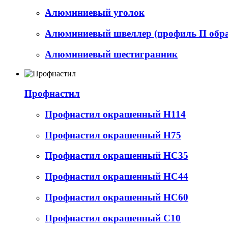
Алюминиевый уголок
Алюминиевый швеллер (профиль П обр
Алюминиевый шестигранник
Профнастил
Профнастил окрашенный Н114
Профнастил окрашенный Н75
Профнастил окрашенный НС35
Профнастил окрашенный НС44
Профнастил окрашенный НС60
Профнастил окрашенный С10