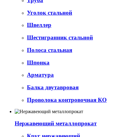
Труба
Уголок стальной
Швеллер
Шестигранник стальной
Полоса стальная
Шпонка
Арматура
Балка двутавровая
Проволока контровочная КО
Нержавеющий металлопрокат
Круг нержавеющий