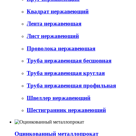
Квадрат нержавеющий
Лента нержавеющая
Лист нержавеющий
Проволока нержавеющая
Труба нержавеющая бесшовная
Труба нержавеющая круглая
Труба нержавеющая профильная
Швеллер нержавеющий
Шестигранник нержавеющий
Оцинкованный металлопрокат