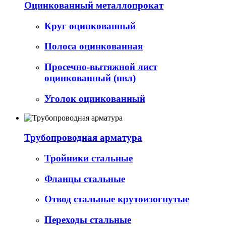
Оцинкованный металлопрокат
Круг оцинкованный
Полоса оцинкованная
Просечно-вытяжной лист
оцинкованный (пвл)
Уголок оцинкованный
Трубопроводная арматура
Тройники стальные
Фланцы стальные
Отвод стальные крутоизогнутые
Переходы стальные