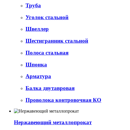
Труба
Уголок стальной
Швеллер
Шестигранник стальной
Полоса стальная
Шпонка
Арматура
Балка двутавровая
Проволока контровочная КО
Нержавеющий металлопрокат