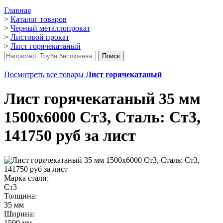
Главная
>
Каталог товаров
>
Черный металлопрокат
>
Листовой прокат
>
Лист горячекатаный
Посмотреть все товары
Лист горячекатаный
Лист горячекатаный 35 мм
1500х6000 Ст3, Сталь: Ст3,
141750 руб за лист
Марка стали:
Ст3
Толщина:
35 мм
Ширина:
1500 мм