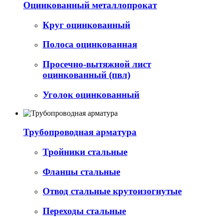
Оцинкованный металлопрокат
Круг оцинкованный
Полоса оцинкованная
Просечно-вытяжной лист
оцинкованный (пвл)
Уголок оцинкованный
Трубопроводная арматура
Тройники стальные
Фланцы стальные
Отвод стальные крутоизогнутые
Переходы стальные