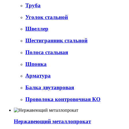
Труба
Уголок стальной
Швеллер
Шестигранник стальной
Полоса стальная
Шпонка
Арматура
Балка двутавровая
Проволока контровочная КО
Нержавеющий металлопрокат