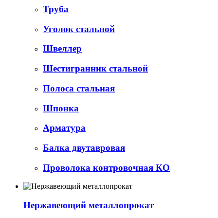
Труба
Уголок стальной
Швеллер
Шестигранник стальной
Полоса стальная
Шпонка
Арматура
Балка двутавровая
Проволока контровочная КО
Нержавеющий металлопрокат