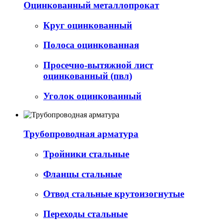
Оцинкованный металлопрокат
Круг оцинкованный
Полоса оцинкованная
Просечно-вытяжной лист
оцинкованный (пвл)
Уголок оцинкованный
Трубопроводная арматура
Тройники стальные
Фланцы стальные
Отвод стальные крутоизогнутые
Переходы стальные