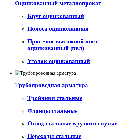
Оцинкованный металлопрокат
Круг оцинкованный
Полоса оцинкованная
Просечно-вытяжной лист
оцинкованный (пвл)
Уголок оцинкованный
Трубопроводная арматура
Тройники стальные
Фланцы стальные
Отвод стальные крутоизогнутые
Переходы стальные