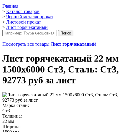
Главная
>
Каталог товаров
>
Черный металлопрокат
>
Листовой прокат
>
Лист горячекатаный
Посмотреть все товары
Лист горячекатаный
Лист горячекатаный 22 мм
1500х6000 Ст3, Сталь: Ст3,
92773 руб за лист
Марка стали:
Ст3
Толщина:
22 мм
Ширина:
1500 мм