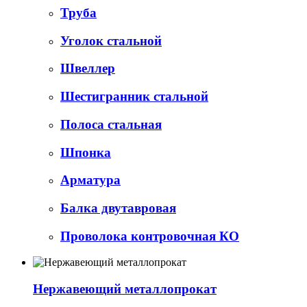
Труба
Уголок стальной
Швеллер
Шестигранник стальной
Полоса стальная
Шпонка
Арматура
Балка двутавровая
Проволока контровочная КО
Нержавеющий металлопрокат