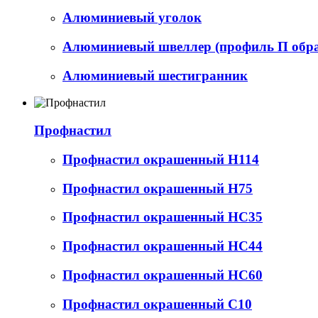
Алюминиевый уголок
Алюминиевый швеллер (профиль П обр
Алюминиевый шестигранник
Профнастил
Профнастил окрашенный Н114
Профнастил окрашенный Н75
Профнастил окрашенный НС35
Профнастил окрашенный НС44
Профнастил окрашенный НС60
Профнастил окрашенный С10