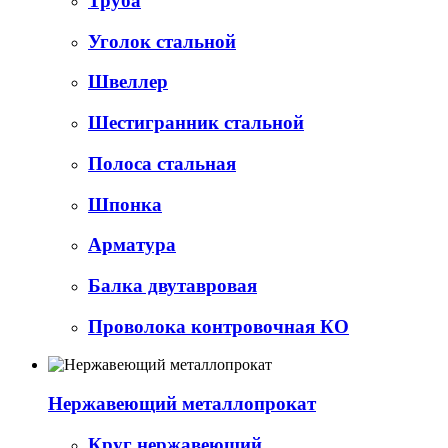
Труба
Уголок стальной
Швеллер
Шестигранник стальной
Полоса стальная
Шпонка
Арматура
Балка двутавровая
Проволока контровочная КО
Нержавеющий металлопрокат
Круг нержавеющий