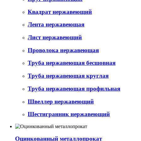
Квадрат нержавеющий
Лента нержавеющая
Лист нержавеющий
Проволока нержавеющая
Труба нержавеющая бесшовная
Труба нержавеющая круглая
Труба нержавеющая профильная
Швеллер нержавеющий
Шестигранник нержавеющий
Оцинкованный металлопрокат