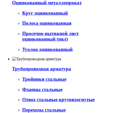
Оцинкованный металлопрокат
Круг оцинкованный
Полоса оцинкованная
Просечно-вытяжной лист
оцинкованный (пвл)
Уголок оцинкованный
Трубопроводная арматура
Тройники стальные
Фланцы стальные
Отвод стальные крутоизогнутые
Переходы стальные