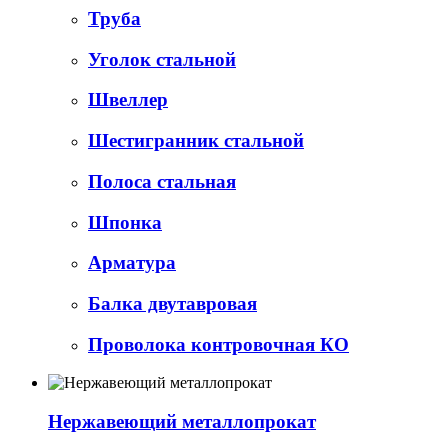
Труба
Уголок стальной
Швеллер
Шестигранник стальной
Полоса стальная
Шпонка
Арматура
Балка двутавровая
Проволока контровочная КО
Нержавеющий металлопрокат