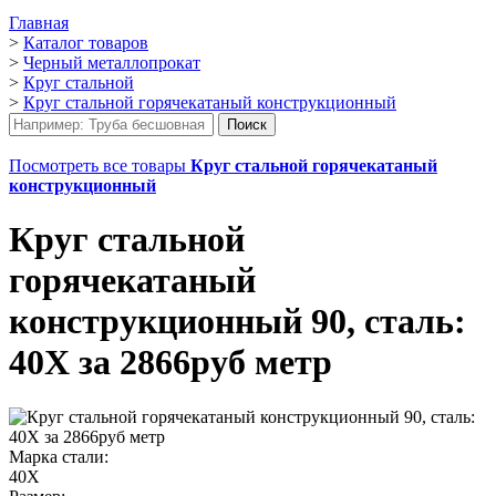
Главная
>
Каталог товаров
>
Черный металлопрокат
>
Круг стальной
>
Круг стальной горячекатаный конструкционный
Посмотреть все товары
Круг стальной горячекатаный
конструкционный
Круг стальной
горячекатаный
конструкционный 90, сталь:
40Х за 2866руб метр
Марка стали:
40Х