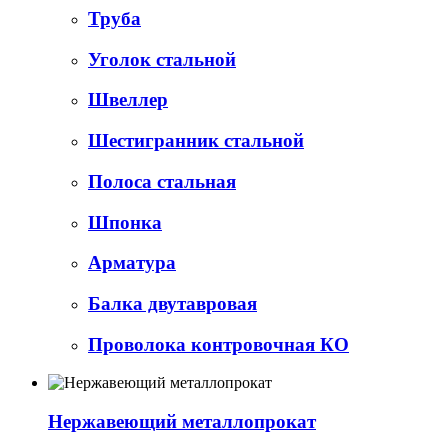
Труба
Уголок стальной
Швеллер
Шестигранник стальной
Полоса стальная
Шпонка
Арматура
Балка двутавровая
Проволока контровочная КО
Нержавеющий металлопрокат