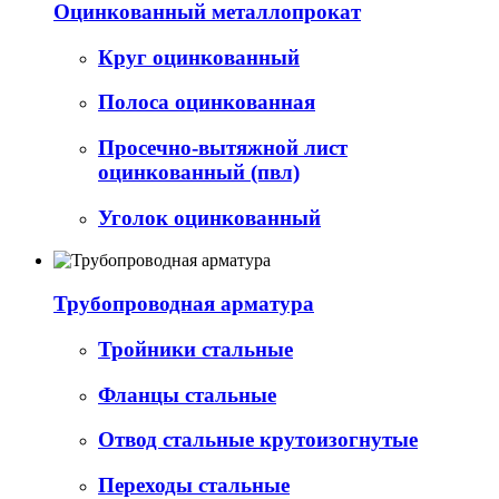
Оцинкованный металлопрокат
Круг оцинкованный
Полоса оцинкованная
Просечно-вытяжной лист
оцинкованный (пвл)
Уголок оцинкованный
Трубопроводная арматура
Тройники стальные
Фланцы стальные
Отвод стальные крутоизогнутые
Переходы стальные