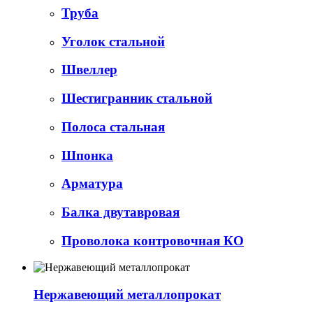
Труба
Уголок стальной
Швеллер
Шестигранник стальной
Полоса стальная
Шпонка
Арматура
Балка двутавровая
Проволока контровочная КО
Нержавеющий металлопрокат