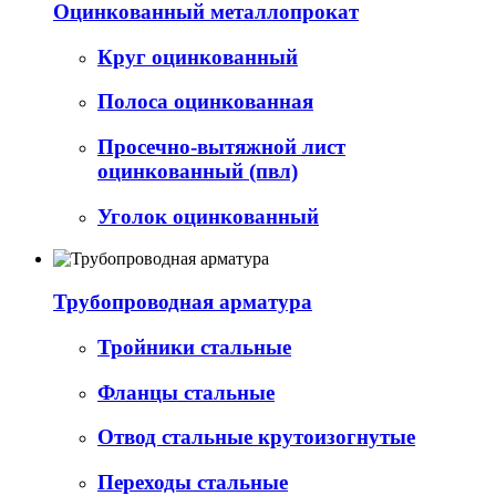
Оцинкованный металлопрокат
Круг оцинкованный
Полоса оцинкованная
Просечно-вытяжной лист
оцинкованный (пвл)
Уголок оцинкованный
Трубопроводная арматура
Тройники стальные
Фланцы стальные
Отвод стальные крутоизогнутые
Переходы стальные