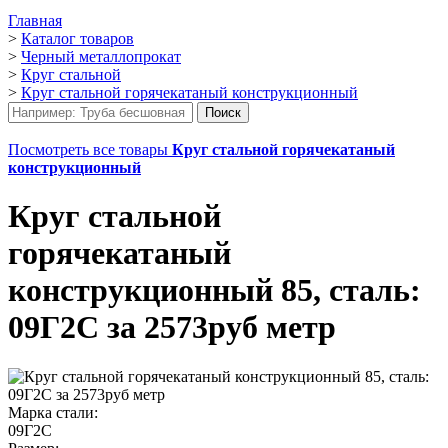
Главная
>
Каталог товаров
>
Черный металлопрокат
>
Круг стальной
>
Круг стальной горячекатаный конструкционный
Посмотреть все товары
Круг стальной горячекатаный
конструкционный
Круг стальной
горячекатаный
конструкционный 85, сталь:
09Г2С за 2573руб метр
Марка стали:
09Г2С