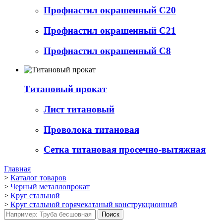
Профнастил окрашенный С20
Профнастил окрашенный С21
Профнастил окрашенный С8
Титановый прокат
Лист титановый
Проволока титановая
Сетка титановая просечно-вытяжная
Главная
>
Каталог товаров
>
Черный металлопрокат
>
Круг стальной
>
Круг стальной горячекатаный конструкционный