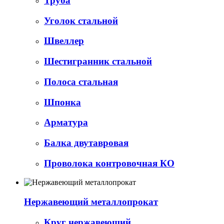
Труба
Уголок стальной
Швеллер
Шестигранник стальной
Полоса стальная
Шпонка
Арматура
Балка двутавровая
Проволока контровочная КО
Нержавеющий металлопрокат
Круг нержавеющий