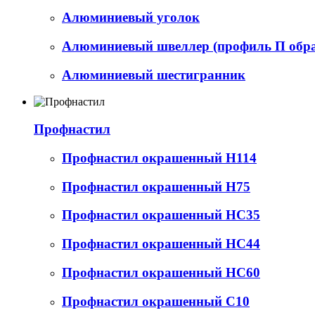
Алюминиевый уголок
Алюминиевый швеллер (профиль П обр
Алюминиевый шестигранник
Профнастил
Профнастил окрашенный Н114
Профнастил окрашенный Н75
Профнастил окрашенный НС35
Профнастил окрашенный НС44
Профнастил окрашенный НС60
Профнастил окрашенный С10