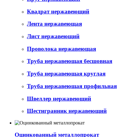
Квадрат нержавеющий
Лента нержавеющая
Лист нержавеющий
Проволока нержавеющая
Труба нержавеющая бесшовная
Труба нержавеющая круглая
Труба нержавеющая профильная
Швеллер нержавеющий
Шестигранник нержавеющий
Оцинкованный металлопрокат