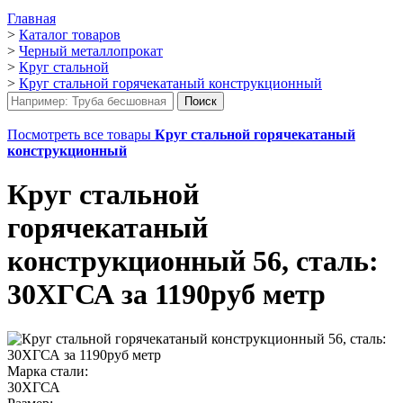
Главная
>
Каталог товаров
>
Черный металлопрокат
>
Круг стальной
>
Круг стальной горячекатаный конструкционный
Посмотреть все товары
Круг стальной горячекатаный
конструкционный
Круг стальной
горячекатаный
конструкционный 56, сталь:
30ХГСА за 1190руб метр
Марка стали:
30ХГСА