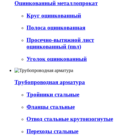
Оцинкованный металлопрокат
Круг оцинкованный
Полоса оцинкованная
Просечно-вытяжной лист
оцинкованный (пвл)
Уголок оцинкованный
Трубопроводная арматура
Тройники стальные
Фланцы стальные
Отвод стальные крутоизогнутые
Переходы стальные