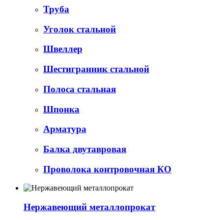
Труба
Уголок стальной
Швеллер
Шестигранник стальной
Полоса стальная
Шпонка
Арматура
Балка двутавровая
Проволока контровочная КО
Нержавеющий металлопрокат