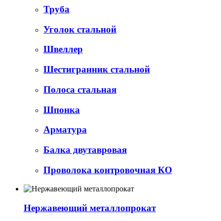
Труба
Уголок стальной
Швеллер
Шестигранник стальной
Полоса стальная
Шпонка
Арматура
Балка двутавровая
Проволока контровочная КО
Нержавеющий металлопрокат