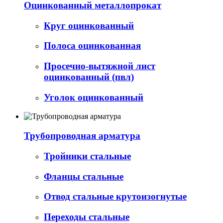
Оцинкованный металлопрокат
Круг оцинкованный
Полоса оцинкованная
Просечно-вытяжной лист
оцинкованный (пвл)
Уголок оцинкованный
Трубопроводная арматура
Тройники стальные
Фланцы стальные
Отвод стальные крутоизогнутые
Переходы стальные