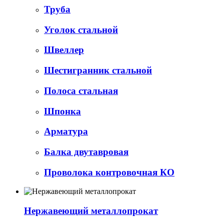
Труба
Уголок стальной
Швеллер
Шестигранник стальной
Полоса стальная
Шпонка
Арматура
Балка двутавровая
Проволока контровочная КО
Нержавеющий металлопрокат