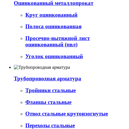
Оцинкованный металлопрокат
Круг оцинкованный
Полоса оцинкованная
Просечно-вытяжной лист
оцинкованный (пвл)
Уголок оцинкованный
Трубопроводная арматура
Тройники стальные
Фланцы стальные
Отвод стальные крутоизогнутые
Переходы стальные