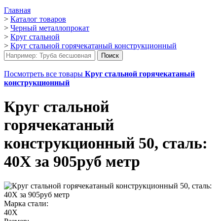
Главная
>
Каталог товаров
>
Черный металлопрокат
>
Круг стальной
>
Круг стальной горячекатаный конструкционный
Посмотреть все товары
Круг стальной горячекатаный
конструкционный
Круг стальной
горячекатаный
конструкционный 50, сталь:
40Х за 905руб метр
Марка стали:
40Х