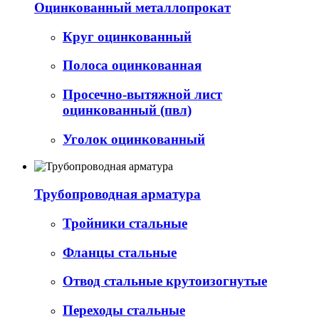
Оцинкованный металлопрокат
Круг оцинкованный
Полоса оцинкованная
Просечно-вытяжной лист
оцинкованный (пвл)
Уголок оцинкованный
Трубопроводная арматура
Тройники стальные
Фланцы стальные
Отвод стальные крутоизогнутые
Переходы стальные