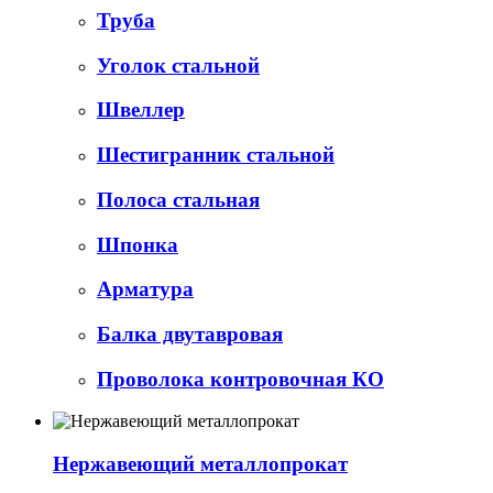
Труба
Уголок стальной
Швеллер
Шестигранник стальной
Полоса стальная
Шпонка
Арматура
Балка двутавровая
Проволока контровочная КО
Нержавеющий металлопрокат