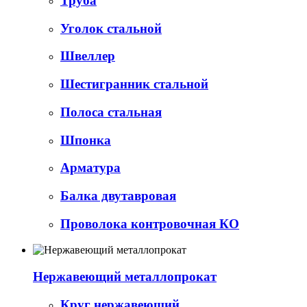
Труба
Уголок стальной
Швеллер
Шестигранник стальной
Полоса стальная
Шпонка
Арматура
Балка двутавровая
Проволока контровочная КО
Нержавеющий металлопрокат
Круг нержавеющий