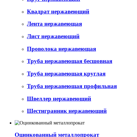
Квадрат нержавеющий
Лента нержавеющая
Лист нержавеющий
Проволока нержавеющая
Труба нержавеющая бесшовная
Труба нержавеющая круглая
Труба нержавеющая профильная
Швеллер нержавеющий
Шестигранник нержавеющий
Оцинкованный металлопрокат