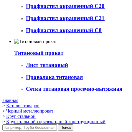
Профнастил окрашенный С20
Профнастил окрашенный С21
Профнастил окрашенный С8
Титановый прокат
Лист титановый
Проволока титановая
Сетка титановая просечно-вытяжная
Главная
>
Каталог товаров
>
Черный металлопрокат
>
Круг стальной
>
Круг стальной горячекатаный конструкционный