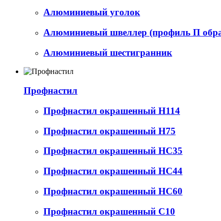
Алюминиевый уголок
Алюминиевый швеллер (профиль П обр
Алюминиевый шестигранник
Профнастил
Профнастил окрашенный Н114
Профнастил окрашенный Н75
Профнастил окрашенный НС35
Профнастил окрашенный НС44
Профнастил окрашенный НС60
Профнастил окрашенный С10