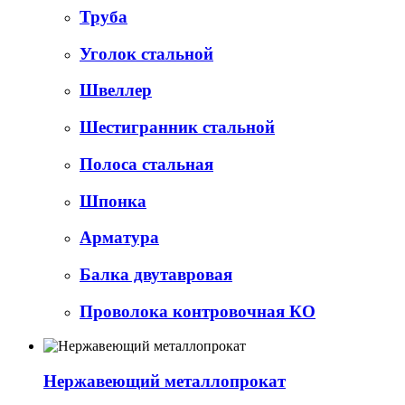
Труба
Уголок стальной
Швеллер
Шестигранник стальной
Полоса стальная
Шпонка
Арматура
Балка двутавровая
Проволока контровочная КО
Нержавеющий металлопрокат