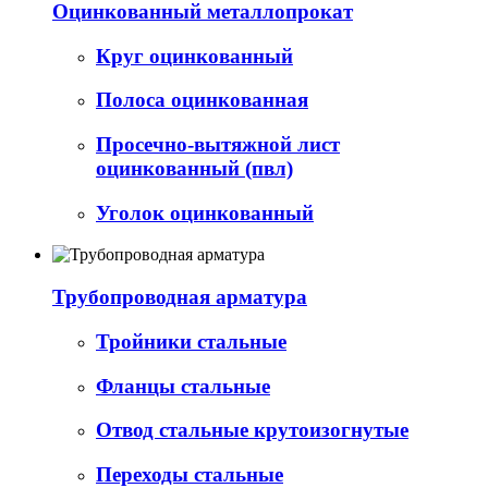
Оцинкованный металлопрокат
Круг оцинкованный
Полоса оцинкованная
Просечно-вытяжной лист
оцинкованный (пвл)
Уголок оцинкованный
Трубопроводная арматура
Тройники стальные
Фланцы стальные
Отвод стальные крутоизогнутые
Переходы стальные