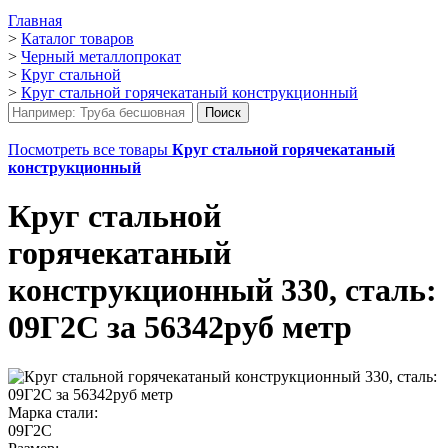
Главная
>
Каталог товаров
>
Черный металлопрокат
>
Круг стальной
>
Круг стальной горячекатаный конструкционный
Посмотреть все товары
Круг стальной горячекатаный
конструкционный
Круг стальной
горячекатаный
конструкционный 330, сталь:
09Г2С за 56342руб метр
Марка стали:
09Г2С