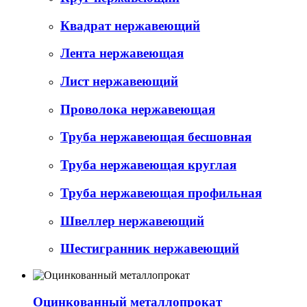
Квадрат нержавеющий
Лента нержавеющая
Лист нержавеющий
Проволока нержавеющая
Труба нержавеющая бесшовная
Труба нержавеющая круглая
Труба нержавеющая профильная
Швеллер нержавеющий
Шестигранник нержавеющий
Оцинкованный металлопрокат