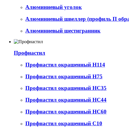
Алюминиевый уголок
Алюминиевый швеллер (профиль П обр
Алюминиевый шестигранник
Профнастил
Профнастил окрашенный Н114
Профнастил окрашенный Н75
Профнастил окрашенный НС35
Профнастил окрашенный НС44
Профнастил окрашенный НС60
Профнастил окрашенный С10