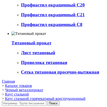
Профнастил окрашенный С20
Профнастил окрашенный С21
Профнастил окрашенный С8
Титановый прокат
Лист титановый
Проволока титановая
Сетка титановая просечно-вытяжная
Главная
>
Каталог товаров
>
Черный металлопрокат
>
Круг стальной
>
Круг стальной горячекатаный конструкционный