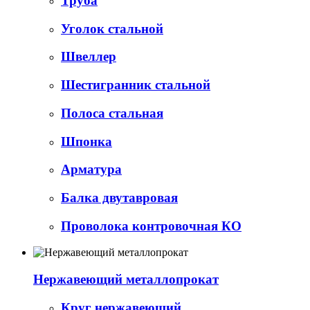
Труба
Уголок стальной
Швеллер
Шестигранник стальной
Полоса стальная
Шпонка
Арматура
Балка двутавровая
Проволока контровочная КО
Нержавеющий металлопрокат
Круг нержавеющий