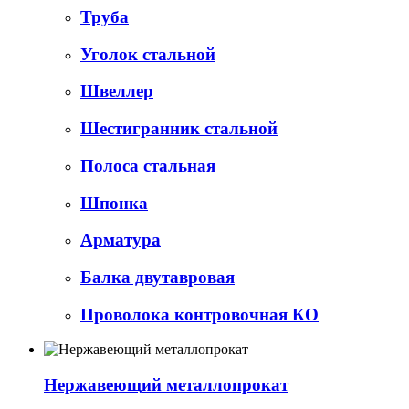
Труба
Уголок стальной
Швеллер
Шестигранник стальной
Полоса стальная
Шпонка
Арматура
Балка двутавровая
Проволока контровочная КО
Нержавеющий металлопрокат