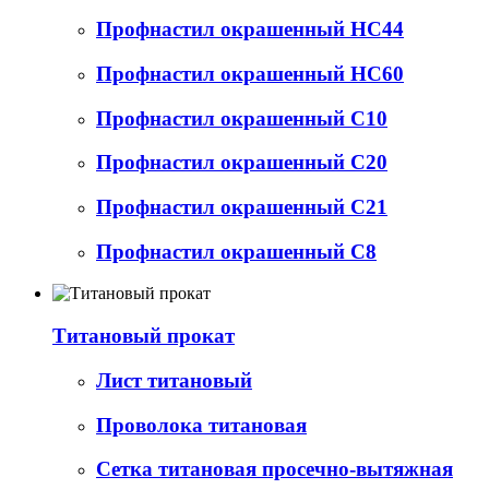
Профнастил окрашенный НС44
Профнастил окрашенный НС60
Профнастил окрашенный С10
Профнастил окрашенный С20
Профнастил окрашенный С21
Профнастил окрашенный С8
Титановый прокат
Лист титановый
Проволока титановая
Сетка титановая просечно-вытяжная