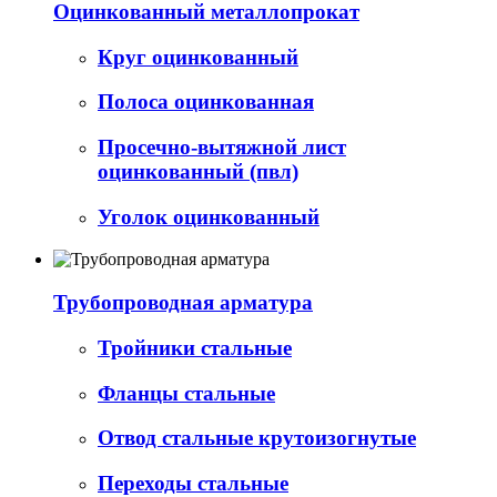
Оцинкованный металлопрокат
Круг оцинкованный
Полоса оцинкованная
Просечно-вытяжной лист
оцинкованный (пвл)
Уголок оцинкованный
Трубопроводная арматура
Тройники стальные
Фланцы стальные
Отвод стальные крутоизогнутые
Переходы стальные