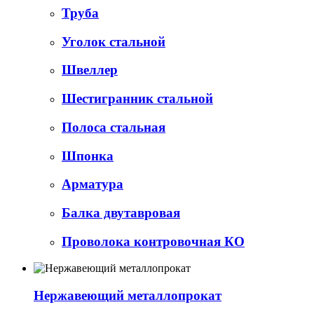
Труба
Уголок стальной
Швеллер
Шестигранник стальной
Полоса стальная
Шпонка
Арматура
Балка двутавровая
Проволока контровочная КО
Нержавеющий металлопрокат