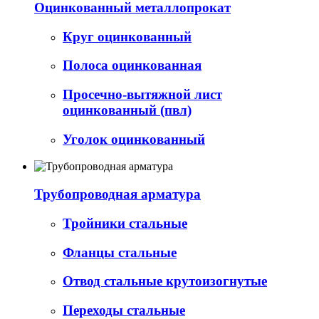
Оцинкованный металлопрокат
Круг оцинкованный
Полоса оцинкованная
Просечно-вытяжной лист
оцинкованный (пвл)
Уголок оцинкованный
Трубопроводная арматура
Тройники стальные
Фланцы стальные
Отвод стальные крутоизогнутые
Переходы стальные