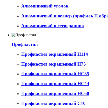
Алюминиевый уголок
Алюминиевый швеллер (профиль П обр
Алюминиевый шестигранник
Профнастил
Профнастил окрашенный Н114
Профнастил окрашенный Н75
Профнастил окрашенный НС35
Профнастил окрашенный НС44
Профнастил окрашенный НС60
Профнастил окрашенный С10