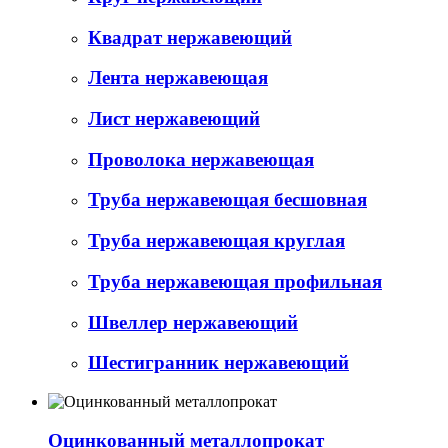
Квадрат нержавеющий
Лента нержавеющая
Лист нержавеющий
Проволока нержавеющая
Труба нержавеющая бесшовная
Труба нержавеющая круглая
Труба нержавеющая профильная
Швеллер нержавеющий
Шестигранник нержавеющий
Оцинкованный металлопрокат