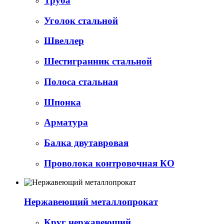
Труба
Уголок стальной
Швеллер
Шестигранник стальной
Полоса стальная
Шпонка
Арматура
Балка двутавровая
Проволока контровочная КО
Нержавеющий металлопрокат
Круг нержавеющий