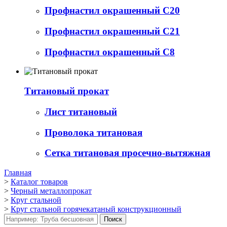
Профнастил окрашенный С20
Профнастил окрашенный С21
Профнастил окрашенный С8
Титановый прокат
Лист титановый
Проволока титановая
Сетка титановая просечно-вытяжная
Главная
>
Каталог товаров
>
Черный металлопрокат
>
Круг стальной
>
Круг стальной горячекатаный конструкционный