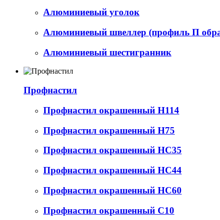
Алюминиевый уголок
Алюминиевый швеллер (профиль П обр
Алюминиевый шестигранник
Профнастил
Профнастил окрашенный Н114
Профнастил окрашенный Н75
Профнастил окрашенный НС35
Профнастил окрашенный НС44
Профнастил окрашенный НС60
Профнастил окрашенный С10