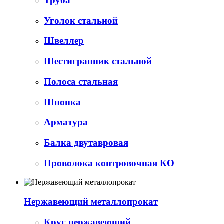
Труба
Уголок стальной
Швеллер
Шестигранник стальной
Полоса стальная
Шпонка
Арматура
Балка двутавровая
Проволока контровочная КО
Нержавеющий металлопрокат
Круг нержавеющий