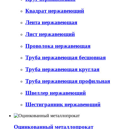
Квадрат нержавеющий
Лента нержавеющая
Лист нержавеющий
Проволока нержавеющая
Труба нержавеющая бесшовная
Труба нержавеющая круглая
Труба нержавеющая профильная
Швеллер нержавеющий
Шестигранник нержавеющий
Оцинкованный металлопрокат