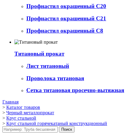
Профнастил окрашенный С20
Профнастил окрашенный С21
Профнастил окрашенный С8
Титановый прокат
Лист титановый
Проволока титановая
Сетка титановая просечно-вытяжная
Главная
>
Каталог товаров
>
Черный металлопрокат
>
Круг стальной
>
Круг стальной горячекатаный конструкционный