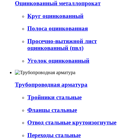
Оцинкованный металлопрокат
Круг оцинкованный
Полоса оцинкованная
Просечно-вытяжной лист
оцинкованный (пвл)
Уголок оцинкованный
Трубопроводная арматура
Тройники стальные
Фланцы стальные
Отвод стальные крутоизогнутые
Переходы стальные