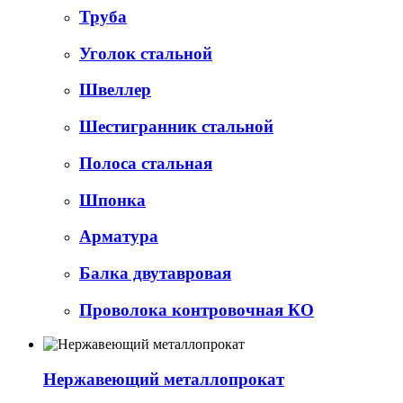
Труба
Уголок стальной
Швеллер
Шестигранник стальной
Полоса стальная
Шпонка
Арматура
Балка двутавровая
Проволока контровочная КО
Нержавеющий металлопрокат