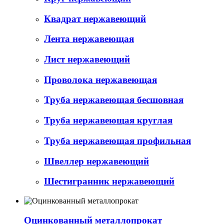
Квадрат нержавеющий
Лента нержавеющая
Лист нержавеющий
Проволока нержавеющая
Труба нержавеющая бесшовная
Труба нержавеющая круглая
Труба нержавеющая профильная
Швеллер нержавеющий
Шестигранник нержавеющий
Оцинкованный металлопрокат