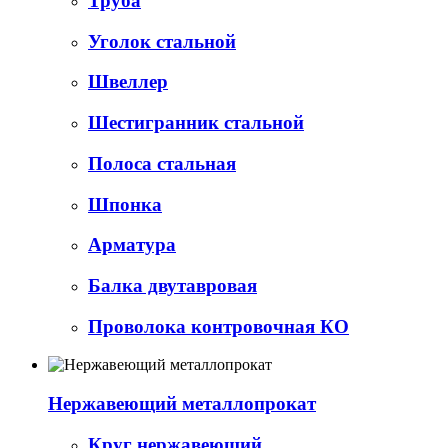
Труба
Уголок стальной
Швеллер
Шестигранник стальной
Полоса стальная
Шпонка
Арматура
Балка двутавровая
Проволока контровочная КО
Нержавеющий металлопрокат
Круг нержавеющий