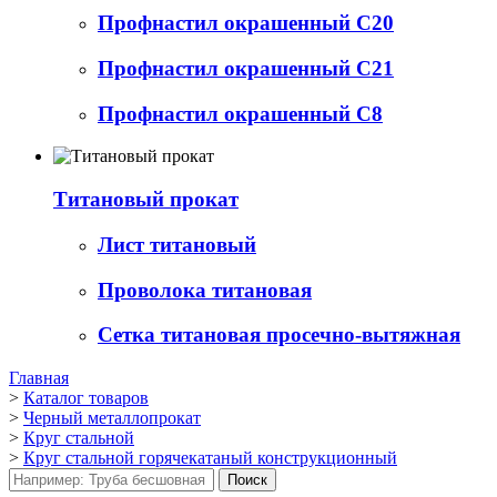
Профнастил окрашенный С20
Профнастил окрашенный С21
Профнастил окрашенный С8
Титановый прокат
Лист титановый
Проволока титановая
Сетка титановая просечно-вытяжная
Главная
>
Каталог товаров
>
Черный металлопрокат
>
Круг стальной
>
Круг стальной горячекатаный конструкционный