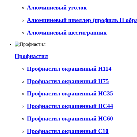
Алюминиевый уголок
Алюминиевый швеллер (профиль П обр
Алюминиевый шестигранник
Профнастил
Профнастил окрашенный Н114
Профнастил окрашенный Н75
Профнастил окрашенный НС35
Профнастил окрашенный НС44
Профнастил окрашенный НС60
Профнастил окрашенный С10