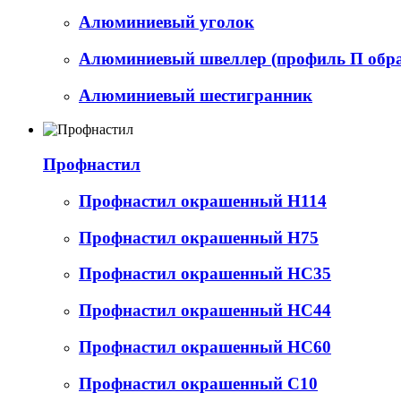
Алюминиевый уголок
Алюминиевый швеллер (профиль П обр
Алюминиевый шестигранник
Профнастил
Профнастил окрашенный Н114
Профнастил окрашенный Н75
Профнастил окрашенный НС35
Профнастил окрашенный НС44
Профнастил окрашенный НС60
Профнастил окрашенный С10