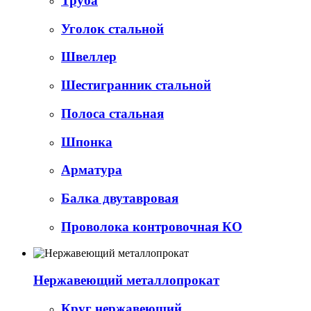
Труба
Уголок стальной
Швеллер
Шестигранник стальной
Полоса стальная
Шпонка
Арматура
Балка двутавровая
Проволока контровочная КО
Нержавеющий металлопрокат
Круг нержавеющий