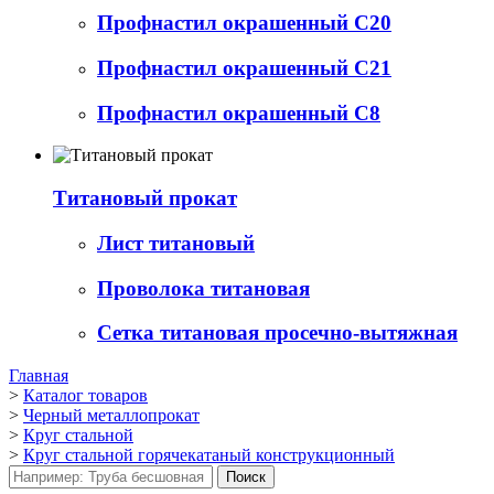
Профнастил окрашенный С20
Профнастил окрашенный С21
Профнастил окрашенный С8
Титановый прокат
Лист титановый
Проволока титановая
Сетка титановая просечно-вытяжная
Главная
>
Каталог товаров
>
Черный металлопрокат
>
Круг стальной
>
Круг стальной горячекатаный конструкционный