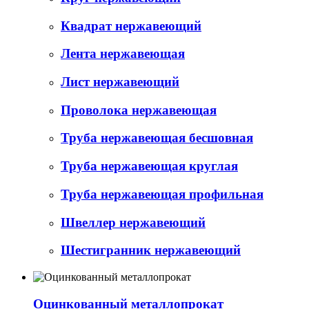
Квадрат нержавеющий
Лента нержавеющая
Лист нержавеющий
Проволока нержавеющая
Труба нержавеющая бесшовная
Труба нержавеющая круглая
Труба нержавеющая профильная
Швеллер нержавеющий
Шестигранник нержавеющий
Оцинкованный металлопрокат