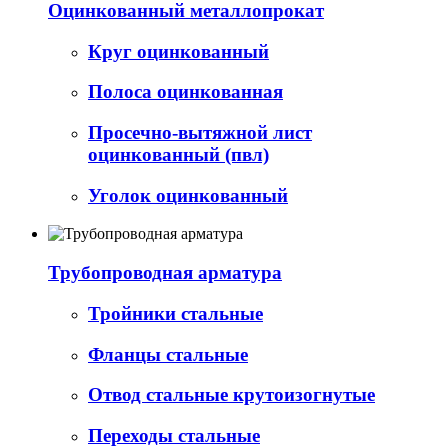
Оцинкованный металлопрокат
Круг оцинкованный
Полоса оцинкованная
Просечно-вытяжной лист
оцинкованный (пвл)
Уголок оцинкованный
Трубопроводная арматура
Тройники стальные
Фланцы стальные
Отвод стальные крутоизогнутые
Переходы стальные