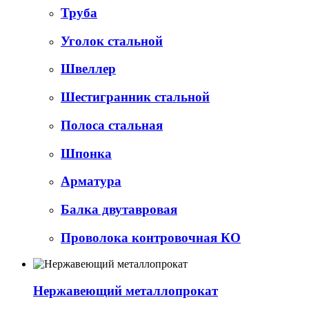
Труба
Уголок стальной
Швеллер
Шестигранник стальной
Полоса стальная
Шпонка
Арматура
Балка двутавровая
Проволока контровочная КО
Нержавеющий металлопрокат