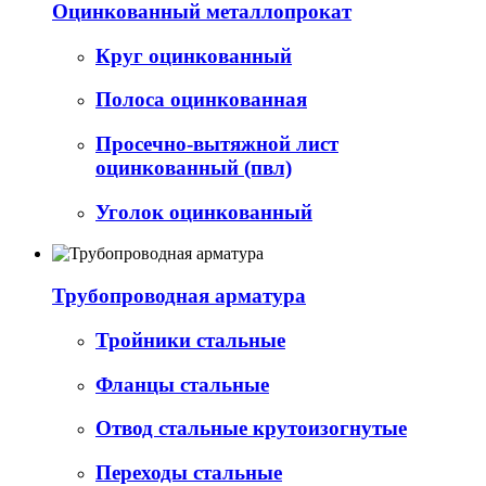
Оцинкованный металлопрокат
Круг оцинкованный
Полоса оцинкованная
Просечно-вытяжной лист
оцинкованный (пвл)
Уголок оцинкованный
Трубопроводная арматура
Тройники стальные
Фланцы стальные
Отвод стальные крутоизогнутые
Переходы стальные