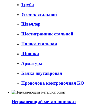
Труба
Уголок стальной
Швеллер
Шестигранник стальной
Полоса стальная
Шпонка
Арматура
Балка двутавровая
Проволока контровочная КО
Нержавеющий металлопрокат