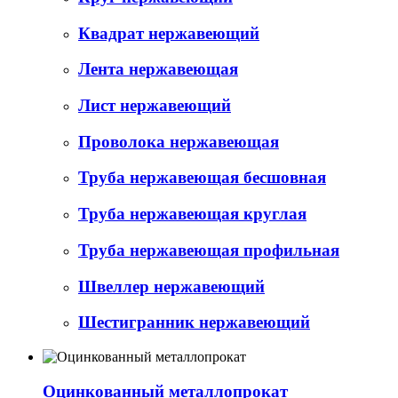
Квадрат нержавеющий
Лента нержавеющая
Лист нержавеющий
Проволока нержавеющая
Труба нержавеющая бесшовная
Труба нержавеющая круглая
Труба нержавеющая профильная
Швеллер нержавеющий
Шестигранник нержавеющий
Оцинкованный металлопрокат