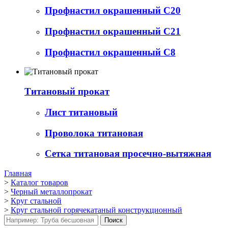
Профнастил окрашенный С20
Профнастил окрашенный С21
Профнастил окрашенный С8
Титановый прокат
Лист титановый
Проволока титановая
Сетка титановая просечно-вытяжная
Главная
>
Каталог товаров
>
Черный металлопрокат
>
Круг стальной
>
Круг стальной горячекатаный конструкционный