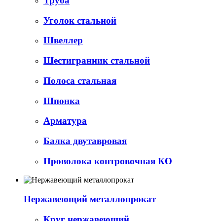
Труба
Уголок стальной
Швеллер
Шестигранник стальной
Полоса стальная
Шпонка
Арматура
Балка двутавровая
Проволока контровочная КО
Нержавеющий металлопрокат
Круг нержавеющий