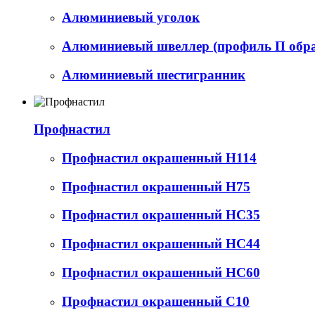
Алюминиевый уголок
Алюминиевый швеллер (профиль П обр
Алюминиевый шестигранник
Профнастил
Профнастил окрашенный Н114
Профнастил окрашенный Н75
Профнастил окрашенный НС35
Профнастил окрашенный НС44
Профнастил окрашенный НС60
Профнастил окрашенный С10